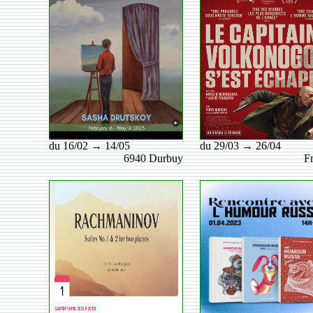
du 16/02 → 14/05
du 29/03 → 26/04
6940 Durbuy
F