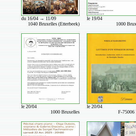
du 16/04 → 11/09
le 19/04
1040 Bruxelles (Etterbeek)
1000 Brux
le 20/04
le 20/04
1000 Bruxelles
F-75006 