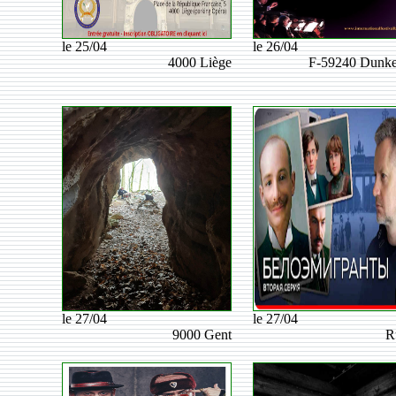
le 25/04
le 26/04
4000 Liège
F-59240 Dunke
le 27/04
le 27/04
9000 Gent
R