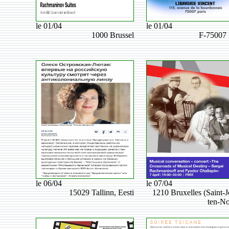
le 01/04
le 01/04
1000 Brussel
F-75007 
le 06/04
le 07/04
15029 Tallinn, Eesti
1210 Bruxelles (Saint-J
ten-N