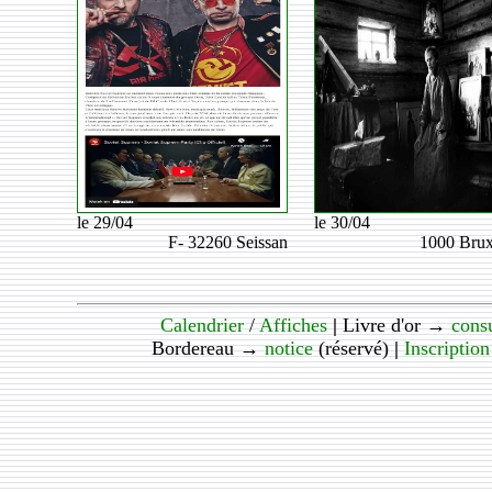
le 29/04
le 30/04
F- 32260 Seissan
1000 Brux
Calendrier
/
Affiches
|
Livre d'or →
consu
Bordereau →
notice
(réservé)
|
Inscription