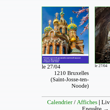
le 27/04
le 27/04
1210 Bruxelles
(Saint-Josse-ten-
Noode)
Calendrier
/
Affiches
|
Liv
Enquête 