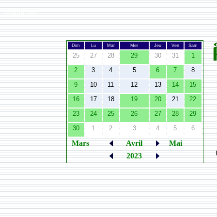
Width:
980
Dim
Lu
Mar
Mer
Jeu
Ven
Sam
25
27
28
29
30
31
1
2
3
4
5
6
7
8
9
10
11
12
13
14
15
16
17
18
19
20
21
22
23
24
25
26
27
28
29
30
1
2
3
4
5
6
Mars
Avril
Mai
2023