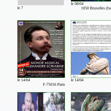
le 08/04
le 7
1050 Bruxelles (Ixe
le 14/04
le 14/04
F-75016 Paris