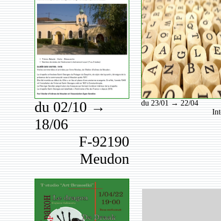
du 02/10 →
du 23/01 → 22/04
In
18/06
F-92190
Meudon