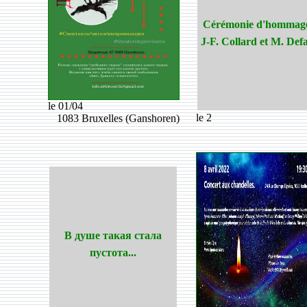
Cérémonie d'hommag
J-F. Collard et M. Defa
le 01/04
le 2
1083 Bruxelles (Ganshoren)
В душе такая стала
пустота...