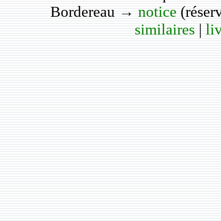
Bordereau →
notice
(réser
similaires
|
li