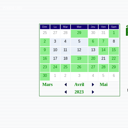
Width:
980
Dim
Lu
Mar
Mer
Jeu
Ven
Sam
25
27
28
29
30
31
1
2
3
4
5
6
7
8
9
10
11
12
13
14
15
16
17
18
19
20
21
22
23
24
25
26
27
28
29
30
1
2
3
4
5
6
Mars
Avril
Mai
2023