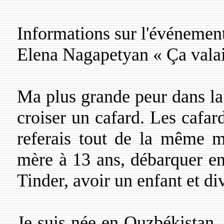
Informations sur l'événemen
Elena Nagapetyan « Ça valai
Ma plus grande peur dans la v
croiser un cafard. Les cafard
referais tout de la même m
mère à 13 ans, débarquer en
Tinder, avoir un enfant et di
Je suis née en Ouzbékistan, 