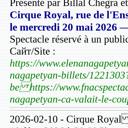
Présenté par Billal Chegra 
Cirque Royal, rue de l'En
le
mercredi 20 mai 2026
—
Spectacle réservé à un public
Сайт/Site :
https://www.elenanagapetyan
nagapetyan-billets/1221303
be https://www.fnacspectac
nagapetyan-ca-valait-le-co
2026-02-10 - Cirque Royal 