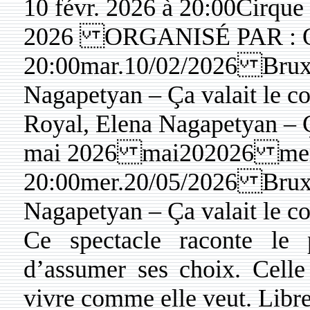
10 févr. 2026 à 20:00Cirq
2026 ORGANISÉ PAR : O
20:00mar.10/02/2026 Bruxe
Nagapetyan – Ça valait le 
Royal, Elena Nagapetyan – 
mai 2026 mai202026 mer
20:00mer.20/05/2026 Bruxe
Nagapetyan – Ça valait le co
Ce spectacle raconte le 
d’assumer ses choix. Celle
vivre comme elle veut. Libre