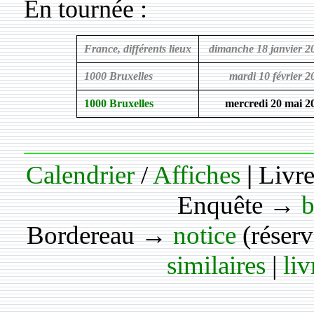
En tournée :
France, différents lieux
dimanche 18 janvier 2
1000 Bruxelles
mardi 10 février 2
1000 Bruxelles
mercredi 20 mai 2
Calendrier
/
Affiches
|
Livre
Enquête →
b
Bordereau →
notice
(réser
similaires
|
liv