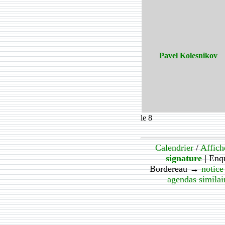
Pavel Kolesnikov
le 8
Calendrier
/
Affich
signature
|
Enq
Bordereau →
notice
agendas similai