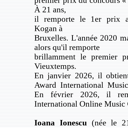
À 21 ans,
il remporte le 1er prix 
Kogan à
Bruxelles. L'année 2020 ma
alors qu'il remporte
brillamment le premier 
Vieuxtemps.
En janvier 2026, il obtie
Award International Musi
En février 2026, il re
International Online Music
Ioana Ionescu
(née le 2