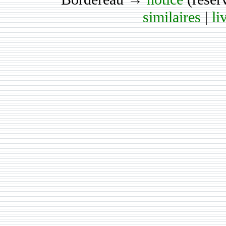
similaires
|
li