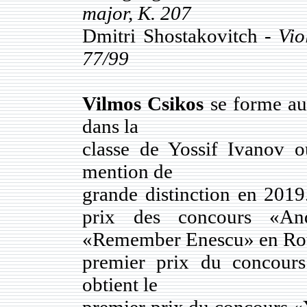
major, K. 207
Dmitri Shostakovitch -
Vio
77/99
Vilmos Csikos
se forme au
dans la
classe de Yossif Ivanov o
mention de
grande distinction en 2019
prix des concours «And
«Remember Enescu» en Rouma
premier prix du concour
obtient le
premier prix du concours «