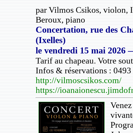
par Vilmos Csikos, violon, 
Beroux, piano
Concertation, rue des Ch
(Ixelles)
le
vendredi 15 mai 2026
—
Tarif au chapeau. Votre sout
Infos & réservations : 0493
http://vilmoscsikos.com/
https://ioanaionescu.jimdof
Venez
vivant
Progr