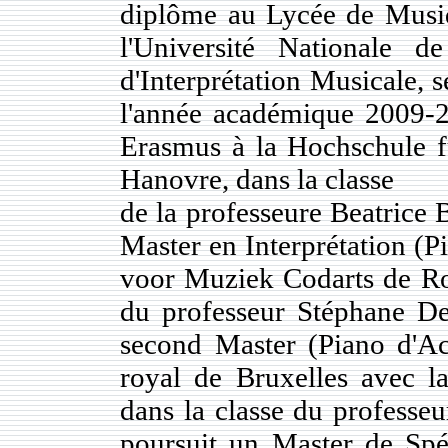
diplôme au Lycée de Musiq
l'Université Nationale 
d'Interprétation Musicale, 
l'année académique 2009-20
Erasmus à la Hochschule 
Hanovre, dans la classe
de la professeure Beatrice 
Master en Interprétation (
voor Muziek Codarts de Rot
du professeur Stéphane D
second Master (Piano d'A
royal de Bruxelles avec l
dans la classe du professeu
poursuit un Master de Spé