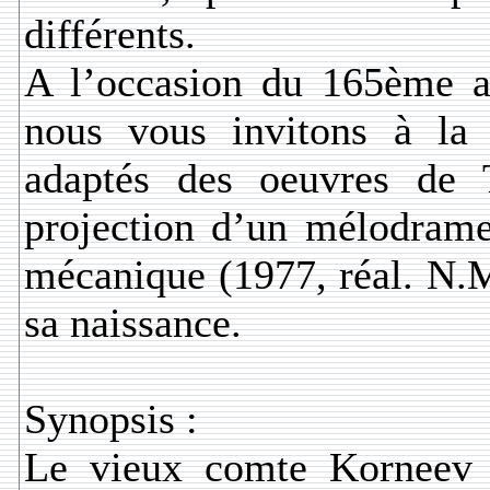
différents.
A l’occasion du 165ème an
nous vous invitons à la r
adaptés des oeuvres de 
projection d’un mélodrame
mécanique (1977, réal. N.M
sa naissance.
Synopsis :
Le vieux comte Korneev 