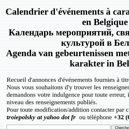
Calendrier d'événements à carac
en Belgique
Календарь мероприятий, свя
культурой в Бе
Agenda van gebeurtenissen met
karakter in Bel
Recueil d'annonces d'événements fournies à titre
Nous vous souhaitons d'y trouver les renseigne
demandons votre indulgence pour toute erreur, 
niveau des renseignements publiés.
Pour toute modification/addition contacter par 
troiepolsky at yahoo dot fr
ou téléphone
+32 (