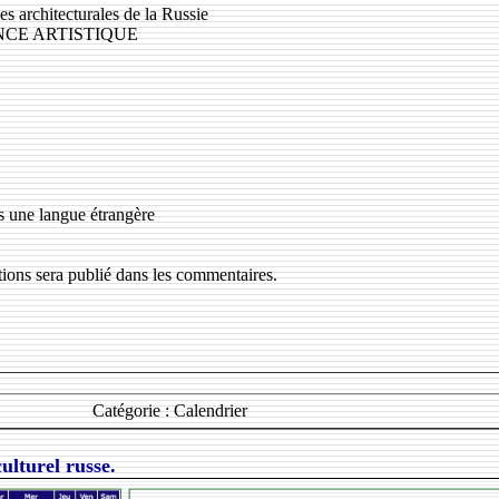
s architecturales de la Russie
NCE ARTISTIQUE
s une langue étrangère
ptions sera publié dans les commentaires.
m
Catégorie : Calendrier
ulturel russe.