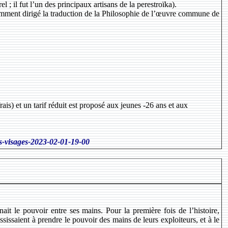
l ; il fut l’un des principaux artisans de la perestroïka).
mment dirigé la traduction de la Philosophie de l’œuvre commune de
is) et un tarif réduit est proposé aux jeunes -26 ans et aux
es-visages-2023-02-01-19-00
ait le pouvoir entre ses mains. Pour la première fois de l’histoire,
issaient à prendre le pouvoir des mains de leurs exploiteurs, et à le