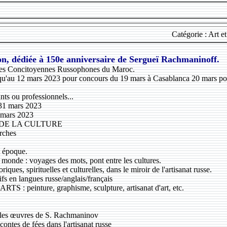
Catégorie : Art et
on, dédiée à 150e anniversaire de Sergueï Rachmaninoff.
 des Concitoyennes Russophones du Maroc.
qu'au 12 mars 2023 pour concours du 19 mars à Casablanca 20 mars po
ts ou professionnels...
 31 mars 2023
 mars 2023
E DE LA CULTURE
rches
t époque.
 monde : voyages des mots, pont entre les cultures.
oriques, spirituelles et culturelles, dans le miroir de l'artisanat russe.
ifs en langues russe/anglais/français
 : peinture, graphisme, sculpture, artisanat d'art, etc.
s les œuvres de S. Rachmaninov
 contes de fées dans l'artisanat russe