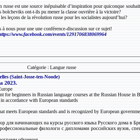
n russe est une source inépuisable d’inspiration pour quiconque souhai
bolcheviks ont-t-ils pu mener la classe ouvrière à la victoire?
les leçons de la révolution russe pour les socialistes aujourd’hui?
 à nous pour une une conférence-discussion sur ce sujet!
https://www.facebook.com/events/1291706838069964
Catégorie : Langue russe
lles (Saint-Josse-ten-Noode)
а 2023.
Europe
t for beginners in Russian language courses at the Russian House in B
t in accordance with European standards
ed that meets European standards and is recognized by European governme
р для начинающих на курсы русского языка Русского дома в Бр
офессиональные филологи с дипломами российских вузов, сп
рограмм обучения