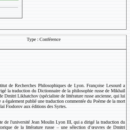
Type : Conférence
stitut de Recherches Philosophiques de Lyon. Françoise Lesourd a
rigé la traduction du Dictionnaire de la philosophie russe de Mikhaïl
de Dmitri Likhatchov (spécialiste de littérature russe ancienne, qui lui
. Elle a également publié une traduction commentée du Poème de la mort
aï Fiodorov aux éditions des Syrtes.
te de l'université Jean Moulin Lyon III, qui a dirigé la traduction du
torique de la littérature russe – une sélection d’œuvres de Dmitri