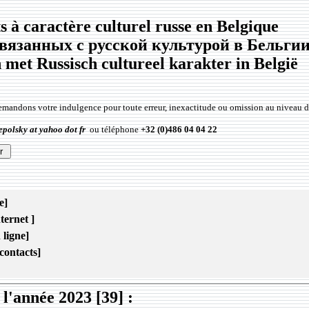
 à caractère culturel russe en Belgique
вязанных с русской культурой в Бельги
met Russisch cultureel karakter in België
emandons votre indulgence pour toute erreur, inexactitude ou omission au niveau 
epolsky at yahoo dot fr
ou téléphone
+32 (0)486 04 04 22
e]
ternet ]
 ligne]
contacts]
l'année 2023 [39] :