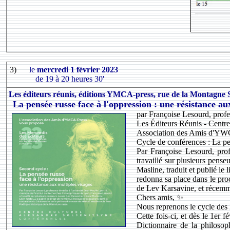
3)
le
mercredi 1 février 2023
de 19 à 20 heures 30'
Les éditeurs réunis, éditions YMCA-press, rue de la Montagne 
La pensée russe face à l'oppression : une résistance aux
par Françoise Lesourd, profe
Les Éditeurs Réunis - Centre
Association des Amis d'YW
Cycle de conférences : La pen
Par Françoise Lesourd, pro
travaillé sur plusieurs pens
Masline, traduit et publié le 
redonna sa place dans le proc
de Lev Karsavine, et récemme
Chers amis, ✨
Nous reprenons le cycle des 
Cette fois-ci, et dès le 1er 
Dictionnaire de la philosop