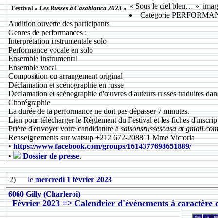
« Sous le ciel bleu… », image
Festival
« Les Russes à Casablanca 2023 »
Catégorie PERFORMA
Audition ouverte des participants
Genres de performances :
Interprétation instrumentale solo
Performance vocale en solo
Ensemble instrumental
Ensemble vocal
Composition ou arrangement original
Déclamation et scénographie en russe
Déclamation et scénographie d'œuvres d'auteurs russes traduites dan
Chorégraphie
La durée de la performance ne doit pas dépasser 7 minutes.
Lien pour télécharger le Règlement du Festival et les fiches d'inscri
Prière d'envoyer votre candidature à
saisonsrussescasa at gmail.co
Renseignements sur watsup +212 672-208811 Mme Victoria
•
https://www.facebook.com/groups/1614377698651889/
•
Dossier de presse
.
2)
le
mercredi 1 février 2023
6060 Gilly (Charleroi)
Février 2023 => Calendrier d'événements à caractère c