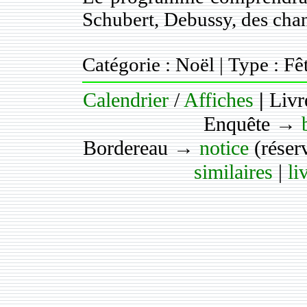
Schubert, Debussy, des chan
Catégorie : Noël | Type : Fê
Calendrier
/
Affiches
|
Livr
Enquête →
Bordereau →
notice
(réser
similaires
|
li