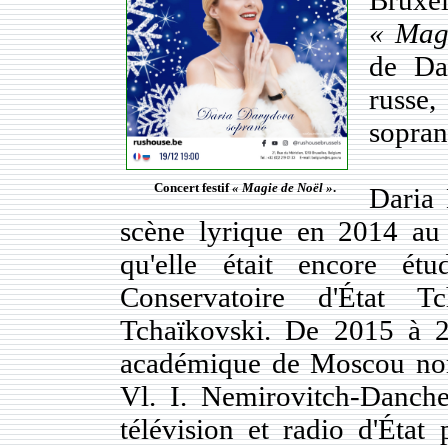
« Mag
de Da
russe
sopran
Concert festif
« Magie de Noël »
.
Daria 
scène lyrique en 2014 au 
qu'elle était encore ét
Conservatoire d'État 
Tchaïkovski. De 2015 à 2
académique de Moscou nom
Vl. I. Nemirovitch-Danche
télévision et radio d'Éta