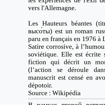
vers l'Allemagne.
Les Hauteurs béantes (ti
высо́ты) est un roman rus
paru en français en 1976 à
Satire corrosive, à l’humou
soviétique. Elle est écrite
fiction qui décrit un mo
(l’action se déroule dan
manuscrit est censé en av
dépotoir.
Source : Wikipédia
В рамках второй встре