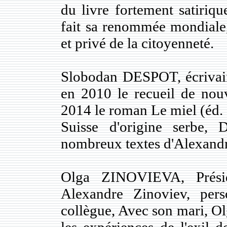
du livre fortement satiriq
fait sa renommée mondiale,
et privé de la citoyenneté.
Slobodan DESPOT, écrivain e
en 2010 le recueil de nouv
2014 le roman Le miel (éd.
Suisse d'origine serbe, 
nombreux textes d'Alexand
Olga ZINOVIEVA, Préside
Alexandre Zinoviev, pers
collègue, Avec son mari, Olg
les expériences de l'exil d