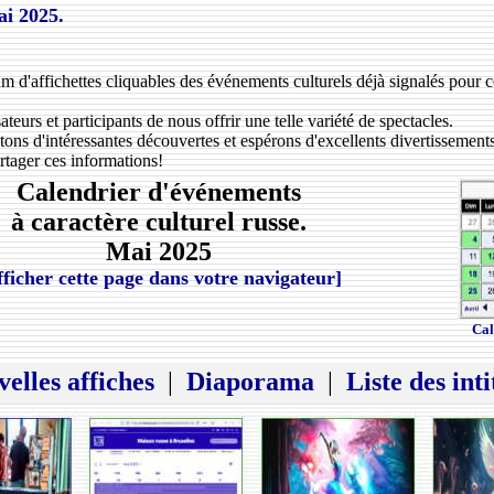
ai 2025.
um d'affichettes cliquables des événements culturels déjà signalés pour 
teurs et participants de nous offrir une telle variété de spectacles.
ons d'intéressantes découvertes et espérons d'excellents divertissements
rtager ces informations!
Calendrier d'événements
à caractère culturel russe.
Mai 2025
fficher cette page dans votre navigateur]
Cal
elles affiches
|
Diaporama
|
Liste des inti