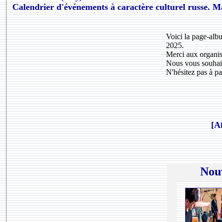
Calendrier d'événements à caractère culturel russe. M
Voici la page-alb
2025.
Merci aux organisa
Nous vous souhait
N'hésitez pas à pa
[A
Nouv