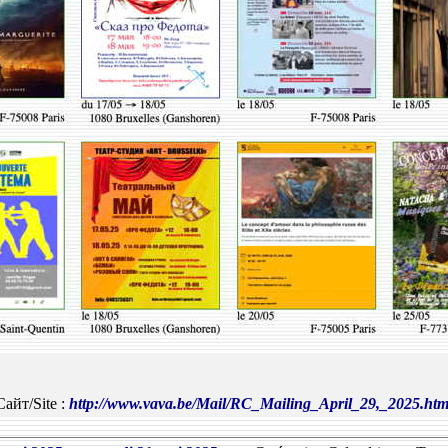
Сайт/Site :
http://www.vava.be/Mail/RC_Mailing_April_29,_2025.htm