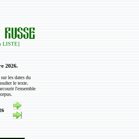
en LISTE]
e 2026.
sur les dates du
ulter le texte.
arcourir l'ensemble
corpus.
26