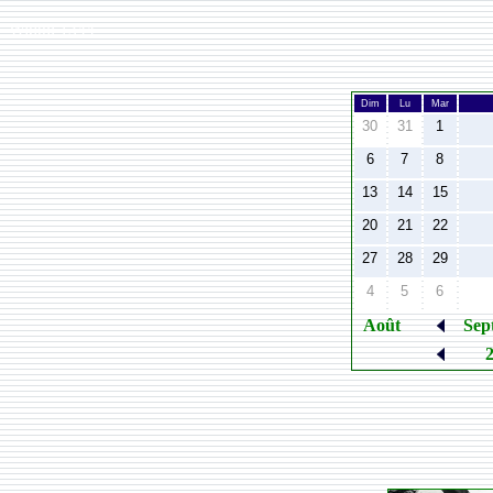
Width:
1344
Dim
Lu
Mar
30
31
1
6
7
8
13
14
15
20
21
22
27
28
29
4
5
6
Août
Sep
2