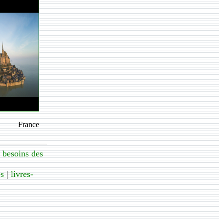
France
→
besoins des
es
|
livres-