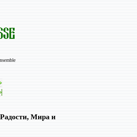
'ensemble
de Радости, Мира и