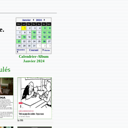
e.
Calendrier-Album
Janvier 2024
ulés