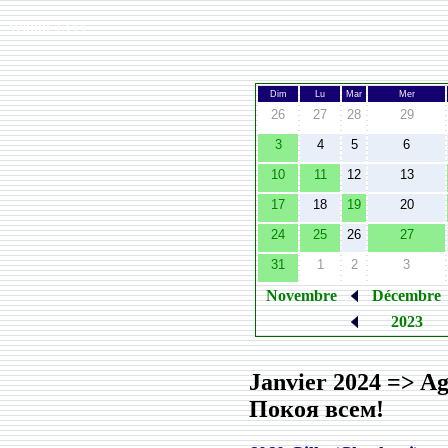
Width:
1344
Dim
Lu
Mar
Mer
26
27
28
29
3
4
5
6
10
11
12
13
17
18
19
20
24
25
26
27
31
1
2
3
Novembre
Décembre
2023
Janvier 2024 => Ag
Покоя всем!