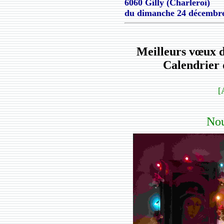
6060 Gilly (Charleroi)
du
dimanche 24 décembr
Meilleurs vœux d
Calendrier 
[
Nou