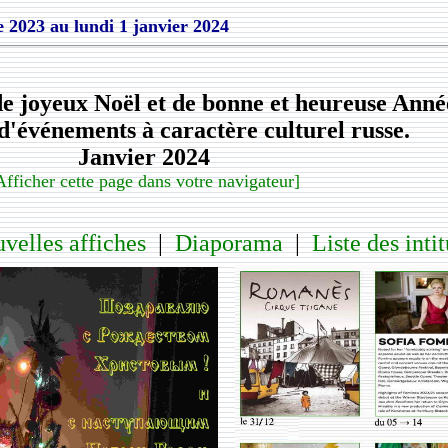
e 2023
au
lundi 1 janvier 2024
e joyeux Noël et de bonne et heureuse Anné
d'événements à caractère culturel russe.
Janvier 2024
Afficher cette page dans votre navigateur]
velles affiches
|
Diaporama
|
Liste des intit