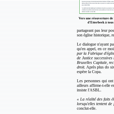
Vers une réouverture de 
d'Etterbeek à tous 
partageant pas leur posi
son église historique, re
Le dialogue n'ayant pas
qu'en appel, en ce moi
par la Fabrique d'égli
de Justice successives
Bruxelles Capitale, rec
droit.
Après plus do six
espère la Copa.
Les personnes qui ont v
ailleurs affirme-t-elle
insiste l'ASBL.
« La réalité des faits 
lorsqu'elles tentent de
conclut-elle.