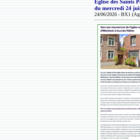
Église des Saints 
du
mercredi 24 ju
24/06/2026 - BX1 (Agen