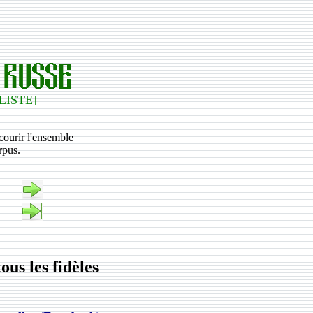
 LISTE]
rcourir l'ensemble
rpus.
ous les fidèles