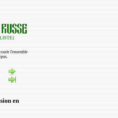
 LISTE]
rcourir l'ensemble
rpus.
sion en