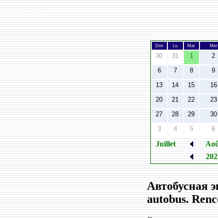
Width:
1344
Dim
Lu
Mar
Mer
30
31
1
2
6
7
8
9
13
14
15
16
20
21
22
23
27
28
29
30
3
4
5
6
Juillet
Aoû
20
Автобусная э
autobus. Renc