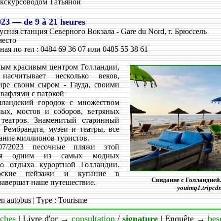
экскурсоводом Татьяной
023
— de 9 à 21 heures
сная станция Северного Вокзала - Gare du Nord, г. Брюссель
место
ная по тел : 0484 69 36 07 или 0485 55 38 61
ым красивым центром Голландии,
 насчитывает несколько веков,
ире своим сыром - Гауда, своими
вафлями с патокой
ландский городок с множеством
ых, мостов и соборов, ветряных
 театров. Знаменитый старинный
 Рембрандта, музеи и театры, все
ание миллионов туристов.
7/2023 песочные пляжи этой
тся одним из самых модных
го отдыха курортной Голландии.
орские пейзажи и купание в
Свидание с Голландией
завершат наше путешествие.
youimg1.tripcd
en autobus | Type : Tourisme
iches
|
Livre d'or →
consultation
/
signature
|
Enquête →
bes