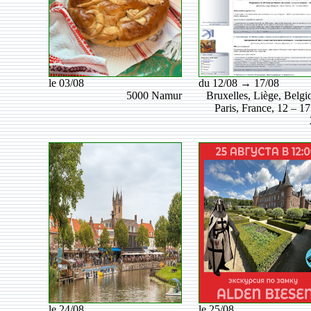
le 03/08
du 12/08 → 17/08
5000 Namur
Bruxelles, Liège, Belgi
Paris, France, 12 – 17
le 24/08
le 25/08