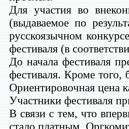
Для участия во внекон
(выдаваемое по резуль
русскоязычном конкурс
фестиваля (в соответств
До начала фестиваля пр
фестиваля. Кроме того, 
Ориентировочная цена ка
Участники фестиваля при
В связи с тем, что впе
стало платным, Оргкоми