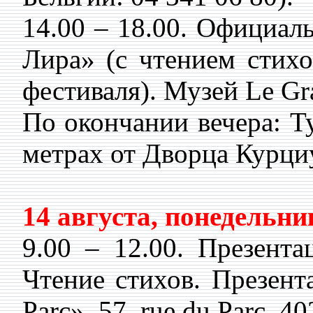
14.00 – 18.00. Официал
Лира» (с чтением стих
фестиваля). Музей Le Gra
По окончании вечера: Ту
метрах от Дворца Курциу
14 августа, понедельни
9.00 – 12.00. Презент
Чтение стихов. Презент
Parc», 57, rue du Parc, 40