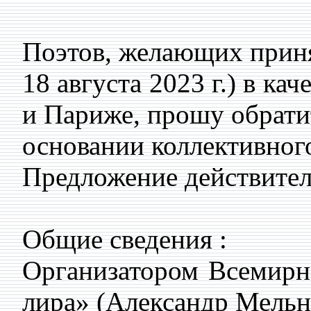
Поэтов, желающих приня
18 августа 2023 г.) в к
и Париже, прошу обратит
основании коллективног
Предложение действител
Общие сведения :
Организатором Всемирно
лира» (Александр Мельни