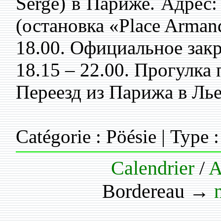
Serge) в Париже. Адрес: 
(остановка «Place Armand
18.00. Официальное зак
18.15 – 22.00. Прогулка
Переезд из Парижа в Ль
Catégorie : Pöésie | Type :
Calendrier
/
A
Bordereau →