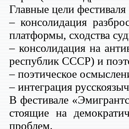
Главные цели фестиваля 
– консолидация разбро
платформы, сходства су
– консолидация на анти
республик СССР) и поэт
– поэтическое осмыслен
– интеграция русскоязы
В фестивале «Эмигрантс
стоящие на демократи
проблем.