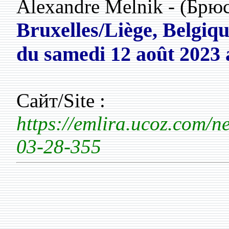
Alexandre Melnik - (Брю
Bruxelles/Liège, Belgiqu
du
samedi 12 août 2023
Сайт/Site :
https://emlira.ucoz.com/
03-28-355