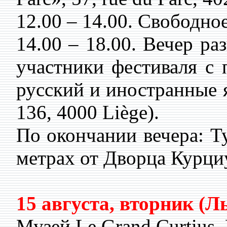
12.00 – 14.00. Свободно
14.00 – 18.00. Вечер р
участники фестиваля с 
русский и иностранные я
136, 4000 Liège).
По окончании вечера: Ту
метрах от Дворца Курциу
15 августа, вторник (Л
Музей Le Grand Curtius. L