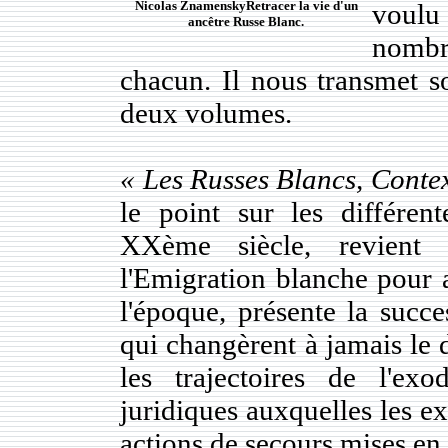
Nicolas ZnamenskyRetracer la vie d'un
voulu
ancêtre Russe Blanc.
nombr
chacun. Il nous transmet 
deux volumes.
« Les Russes Blancs, Contex
le point sur les différen
XXème siècle, revient 
l'Emigration blanche pour 
l'époque, présente la succe
qui changèrent à jamais le d
les trajectoires de l'exod
juridiques auxquelles les ex
actions de secours mises en 