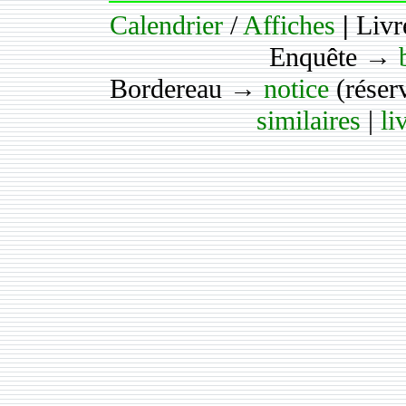
Calendrier
/
Affiches
|
Livr
Enquête →
Bordereau →
notice
(réser
similaires
|
li