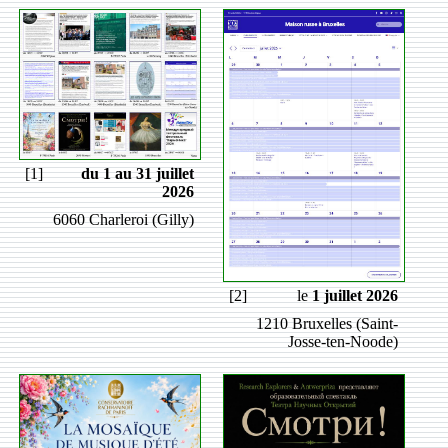
[1]
du 1 au 31 juillet
2026
6060 Charleroi (Gilly)
[2]
le
1 juillet 2026
1210 Bruxelles (Saint-
Josse-ten-Noode)