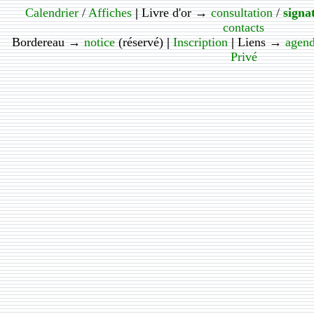
Calendrier
/
Affiches
|
Livre d'or →
consultation
/
signa
contacts
Bordereau →
notice
(réservé)
|
Inscription
|
Liens →
agend
Privé