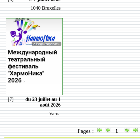
1040 Bruxelles
[7]
du 23 juillet au 1
août 2026
Varna
Pages :
1