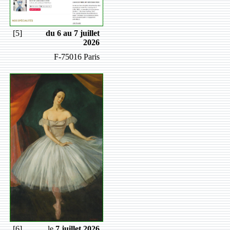
[5]
du 6 au 7 juillet
2026
F-75016 Paris
[6]
le
7 juillet 2026