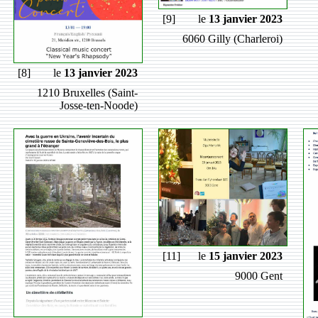
[9]
le
13 janvier 2023
6060 Gilly (Charleroi)
[8]
le
13 janvier 2023
1210 Bruxelles (Saint-
Josse-ten-Noode)
[11]
le
15 janvier 2023
9000 Gent