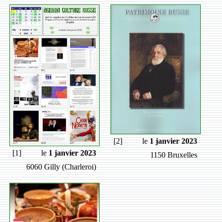
[2]
le
1 janvier 2023
[1]
le
1 janvier 2023
1150 Bruxelles
6060 Gilly (Charleroi)