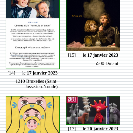
[15]
le
17 janvier 2023
5500 Dinant
[14]
le
17 janvier 2023
1210 Bruxelles (Saint-
Josse-ten-Noode)
[17]
le
20 janvier 2023