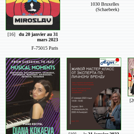
1030 Bruxelles
(Schaebeek)
[16]
du 20 janvier au 31
mars 2023
F-75015 Paris
[2