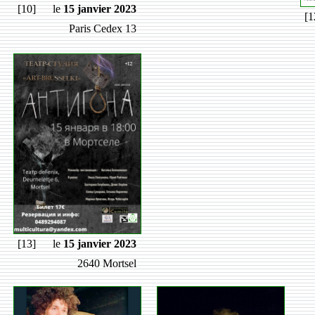
[10]
le
15 janvier 2023
[1
Paris Cedex 13
[13]
le
15 janvier 2023
2640 Mortsel