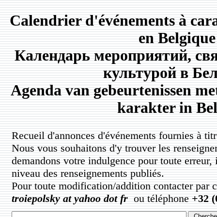
Calendrier d'événements à carac
en Belgique
Календарь мероприятий, свя
культурой в Бе
Agenda van gebeurtenissen met
karakter in Bel
Recueil d'annonces d'événements fournies à titre
Nous vous souhaitons d'y trouver les renseigne
demandons votre indulgence pour toute erreur, 
niveau des renseignements publiés.
Pour toute modification/addition contacter par 
troiepolsky at yahoo dot fr
ou téléphone
+32 (