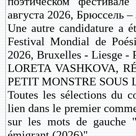
поэтическом фестивале
августа 2026, Брюссель –
Une autre candidature a ét
Festival Mondial de Poés
2026, Bruxelles - Liesge - P
LORETA VASHKOVA, RÉ
PETIT MONSTRE SOUS L
Toutes les sélections du c
lien dans le premier commen
sur les mots de gauche "
émigrant (2026)".