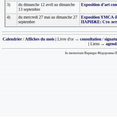
3)
du dimanche 12 avril au dimanche
Exposition d’art c
13 septembre
4)
du mercredi 27 mai au dimanche 27
Exposition YMCA-Pr
septembre
ПАРИЖЕ: Сто лет 
Calendrier
/
Affiches du mois
|
Livre d'or →
consultation
/
signat
|
Liens →
agenda
In memoriam Варвара Фёдоровна Про