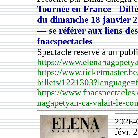
Tournée en France - Diffé
du
dimanche 18 janvier 
— se référer aux liens des
fnacspectacles
Spectacle réservé à un publi
https://www.elenanagapety
https://www.ticketmaster.be
billets/1221303?language=f
https://www.fnacspectacles.
nagapetyan-ca-valait-le-c
2026-
févr. 