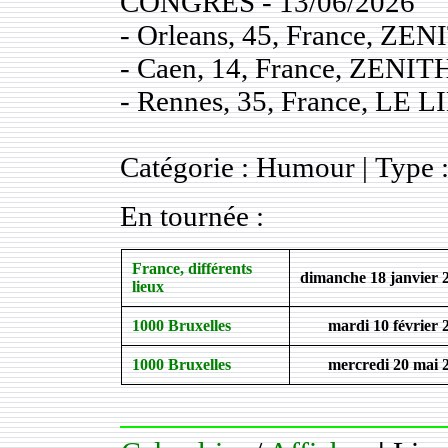
CONGRES - 13/06/2026
- Orleans, 45, France, Z
- Caen, 14, France, ZENI
- Rennes, 35, France, LE
Catégorie : Humour | Type :
En tournée :
France, différents
dimanche 18 janvier 
lieux
1000 Bruxelles
mardi 10 février 
1000 Bruxelles
mercredi 20 mai 