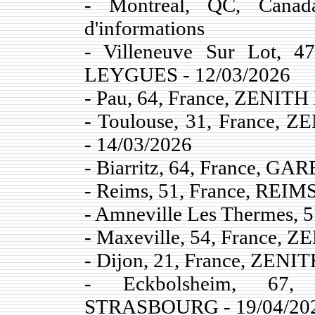
- Montreal, QC, Canada
d'informations
- Villeneuve Sur Lot,
LEYGUES - 12/03/2026
- Pau, 64, France, ZENITH
- Toulouse, 31, Franc
- 14/03/2026
- Biarritz, 64, France, G
- Reims, 51, France, REI
- Amneville Les Thermes, 
- Maxeville, 54, France,
- Dijon, 21, France, ZENI
- Eckbolsheim, 67
STRASBOURG - 19/04/20