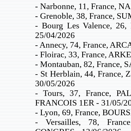
- Narbonne, 11, France,
- Grenoble, 38, France, 
- Bourg Les Valence, 2
25/04/2026
- Annecy, 74, France, AR
- Floirac, 33, France, AR
- Montauban, 82, France
- St Herblain, 44, Fran
30/05/2026
- Tours, 37, France,
FRANCOIS 1ER - 31/05/2
- Lyon, 69, France, BOUR
- Versailles, 78, Fr