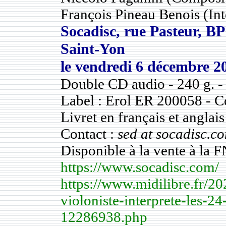
François Pineau Benois (I
Socadisc, rue Pasteur, BP
Saint-Yon
le
vendredi 6 décembre 
Double CD audio - 240 g. - d
Label : Erol ER 200058 - 
Livret en français et anglais
Contact :
sed at socadisc.c
Disponible à la vente à la 
https://www.socadisc.com/
https://www.midilibre.fr/2
violoniste-interprete-les-2
12286938.php