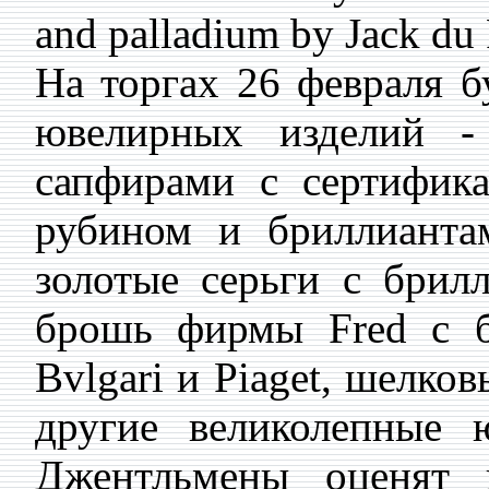
and palladium by Jack du
На торгах 26 февраля б
ювелирных изделий -
сапфирами с сертифика
рубином и бриллианта
золотые серьги с брилл
брошь фирмы Fred с б
Bvlgari и Piaget, шелк
другие великолепные 
Джентльмены оценят 