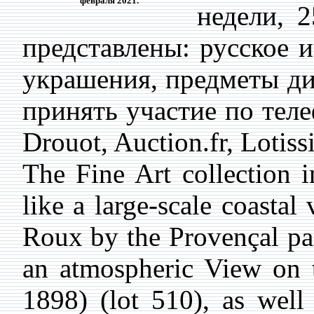
февраля 2021.
недели, 
представлены: русское 
украшения, предметы ди
принять участие по теле
Drouot, Auction.fr, Lotis
The Fine Art collection 
like a large-scale coastal
Roux by the Provençal pai
an atmospheric View on 
1898) (lot 510), as wel