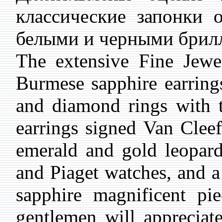
классические запонки о
белыми и черными брилли
The extensive Fine Jewe
Burmese sapphire earrings
and diamond rings with 
earrings signed Van Cleef
emerald and gold leopard
and Piaget watches, and a
sapphire magnificent p
gentlemen will appreciat