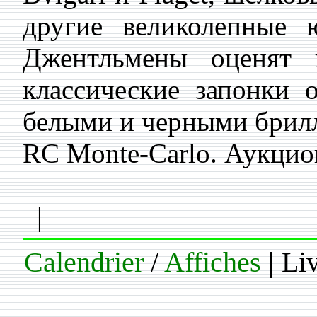
другие великолепные 
Джентльмены оценят 
классические запонки о
белыми и черными брилли
RC Monte-Carlo. Аукцион
|
Calendrier
/
Affiches
|
Liv