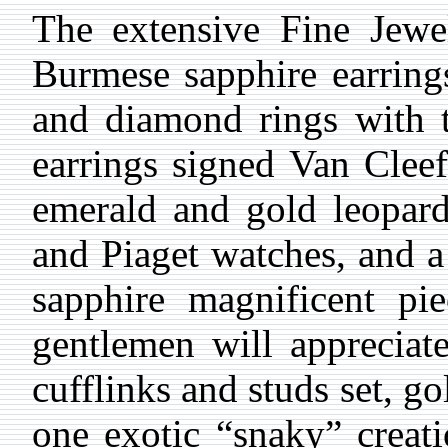
The extensive Fine Jewe
Burmese sapphire earrings
and diamond rings with 
earrings signed Van Cleef
emerald and gold leopard
and Piaget watches, and a
sapphire magnificent p
gentlemen will appreciat
cufflinks and studs set, go
one exotic “snaky” creat