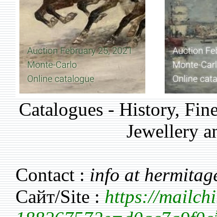
Catalogues - History, Fin
Jewellery a
Contact :
info at hermitag
Сайт/Site :
https://mailc