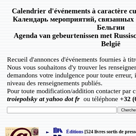
Calendrier d'événements à caractère cu
Календарь мероприятий, связанных 
Бельгии
Agenda van gebeurtenissen met Russisc
België
Recueil d'annonces d'événements fournies à titre
Nous vous souhaitons d'y trouver les renseigne
demandons votre indulgence pour toute erreur, 
niveau des renseignements publiés.
Pour toute modification/addition contacter par 
troiepolsky at yahoo dot fr
ou téléphone
+32 (
Éditions
[524 livres sortis de press