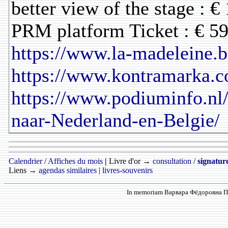
better view of the stage : €
PRM platform Ticket : € 59
https://www.la-madeleine.b
https://www.kontramarka.c
https://www.podiuminfo.nl
naar-Nederland-en-Belgie/
Calendrier
/
Affiches du mois
|
Livre d'or →
consultation
/
signatur
Liens →
agendas similaires
|
livres-souvenirs
In memoriam Варвара Фёдоровна Про