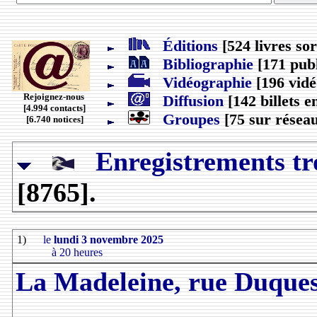
Éditions
[524 livres sor
Bibliographie
[171 publ
Vidéographie
[196 vidé
Rejoignez-nous
Diffusion
[142 billets e
[4.994 contacts]
Groupes
[75 sur réseau
[6.740 notices]
Enregistrements tr
[8765].
1)
le
lundi 3 novembre 2025
à 20 heures
La Madeleine, rue Duques