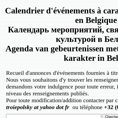
Calendrier d'événements à carac
en Belgique
Календарь мероприятий, свя
культурой в Бе
Agenda van gebeurtenissen met
karakter in Bel
Recueil d'annonces d'événements fournies à titre
Nous vous souhaitons d'y trouver les renseigne
demandons votre indulgence pour toute erreur, 
niveau des renseignements publiés.
Pour toute modification/addition contacter par 
troiepolsky at yahoo dot fr
ou téléphone
+32 (