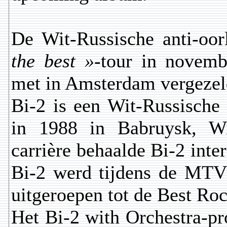
De Wit-Russische anti-oo
the best »
-tour in novemb
met in Amsterdam vergezel
Bi-2 is een Wit-Russische 
in 1988 in Babruysk, Wi
carrière behaalde Bi-2 inte
Bi-2 werd tijdens de MTV
uitgeroepen tot de Best Roc
Het Bi-2 with Orchestra-pro