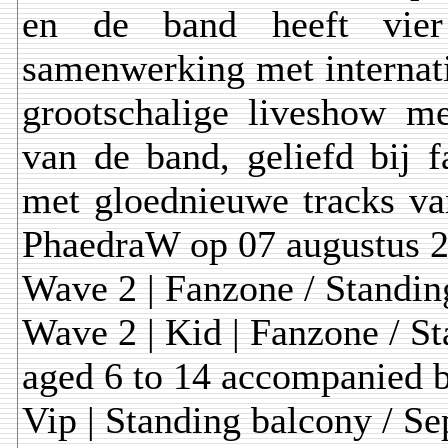
en de band heeft vier 
samenwerking met internati
grootschalige liveshow m
van de band, geliefd bij 
met gloednieuwe tracks v
PhaedraW op 07 augustus 2
Wave 2 | Fanzone / Standing
Wave 2 | Kid | Fanzone / St
aged 6 to 14 accompanied b
Vip | Standing balcony / Se