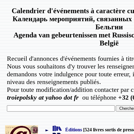
Calendrier d'événements à caractère cu
Календарь мероприятий, связанных 
Бельгии
Agenda van gebeurtenissen met Russisc
België
Recueil d'annonces d'événements fournies à titre
Nous vous souhaitons d'y trouver les renseigne
demandons votre indulgence pour toute erreur, 
niveau des renseignements publiés.
Pour toute modification/addition contacter par 
troiepolsky at yahoo dot fr
ou téléphone
+32 (
Éditions
[524 livres sortis de press