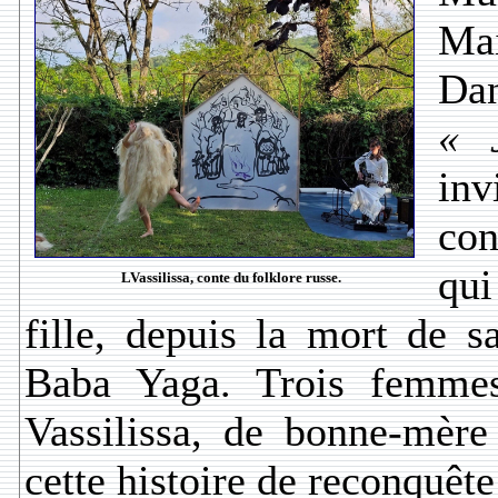
Ma
Da
« 
inv
con
qui
LVassilissa, conte du folklore russe.
fille, depuis la mort de s
Baba Yaga. Trois femme
Vassilissa, de bonne-mère
cette histoire de reconquê