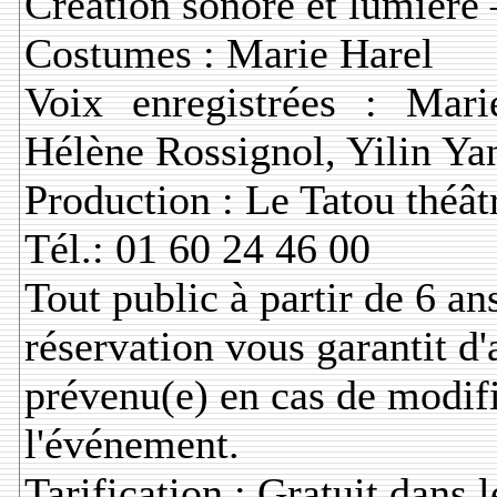
Création sonore et lumière
Costumes : Marie Harel
Voix enregistrées : Mar
Hélène Rossignol, Yilin Ya
Production : Le Tatou théât
Tél.: 01 60 24 46 00
Tout public à partir de 6 an
réservation vous garantit d'
prévenu(e) en cas de modif
l'événement.
Tarification : Gratuit dans 