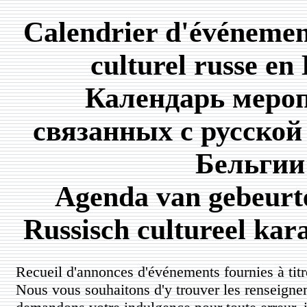
Calendrier d'événemen
culturel russe en
Календарь меро
связанных с русской
Бельгии
Agenda van gebeurt
Russisch cultureel kara
Recueil d'annonces d'événements fournies à titre
Nous vous souhaitons d'y trouver les renseigne