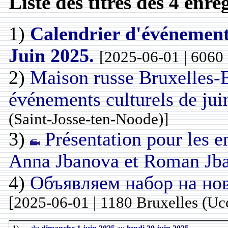
Liste des titres des 4 enr
1)
Calendrier d'événements
Juin 2025.
[2025-06-01 | 6060 
2)
Maison russe Bruxelles-E
événements culturels de ju
(Saint-Josse-ten-Noode)]
3)
Présentation pour les e
Anna Jbanova et Roman Jb
4)
Объявляем набор на но
[2025-06-01 | 1180 Bruxelles (Uc