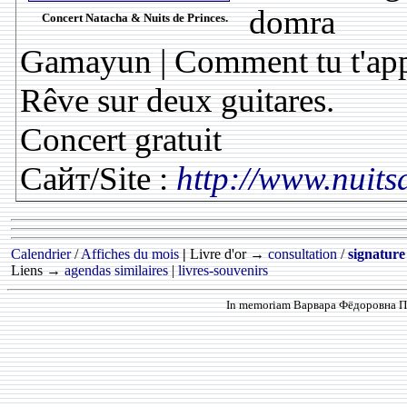
domra
Concert Natacha & Nuits de Princes.
Gamayun | Comment tu t'appel
Rêve sur deux guitares.
Concert gratuit
Сайт/Site :
http://www.nuits
Calendrier
/
Affiches du mois
|
Livre d'or →
consultation
/
signature
Liens →
agendas similaires
|
livres-souvenirs
In memoriam Варвара Фёдоровна Про