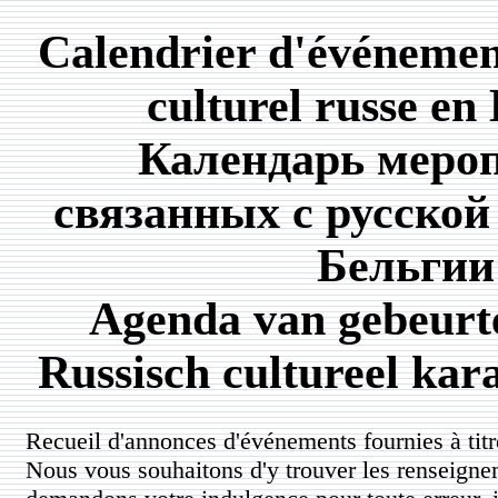
Calendrier d'événemen
culturel russe en
Календарь меро
связанных с русской
Бельгии
Agenda van gebeurt
Russisch cultureel kara
Recueil d'annonces d'événements fournies à titre
Nous vous souhaitons d'y trouver les renseigne