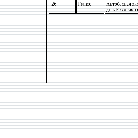
26
France
Автобусная экс
дня. Excursion 