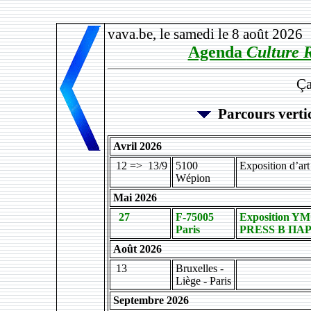
vava.be, le samedi le 8 août 2026
Agenda
Culture 
Ça
Parcours vertic
Avril 2026
12 => 13/9
5100
Exposition d’ar
Wépion
Mai 2026
27
F-75005
Exposition YMC
Paris
PRESS В ПАРИ
Août 2026
13
Bruxelles -
Liège - Paris
Septembre 2026